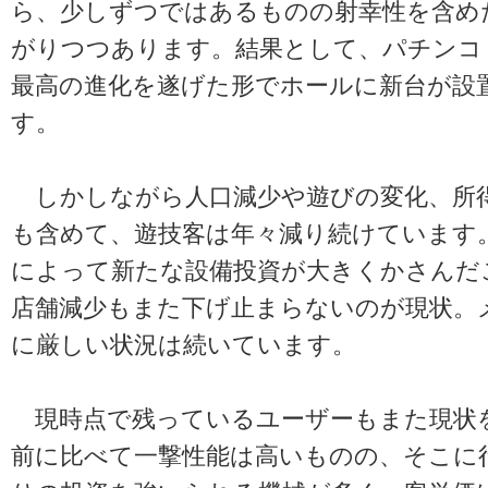
ら、少しずつではあるものの射幸性を含め
がりつつあります。結果として、パチンコ
最高の進化を遂げた形でホールに新台が設
す。
しかしながら人口減少や遊びの変化、所
も含めて、遊技客は年々減り続けています。
によって新たな設備投資が大きくかさんだ
店舗減少もまた下げ止まらないのが現状。
に厳しい状況は続いています。
現時点で残っているユーザーもまた現状
前に比べて一撃性能は高いものの、そこに