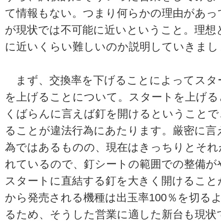
て情報もない。つまり何らかの理由があっ
が現状では不可能に近いということ。理想
に近いくらい難しいのか説明していきまし
まず、交換率を下げることによってスタ
を上げることについて。スタートを上げる
くばらんに言えば釘を開けるということで
ることが違法行為にあたります。厳密に言
為ではあるものの、現在はきっちりとそれ
れているので、釘シートの範囲での整備が
スタートに直結する釘を大きく開けること
から発売される機種は出玉率100％を切る
るため、そうした営業に適した新台も現状