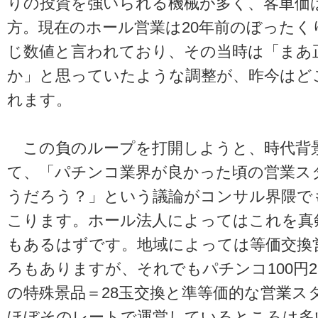
りの投資を強いられる機械が多く、客単価
方。現在のホール営業は20年前のぼったく
じ数値と言われており、その当時は「まあ
か」と思っていたような調整が、昨今はど
れます。
この負のループを打開しようと、時代背
て、「パチンコ業界が良かった頃の営業ス
うだろう？」という議論がコンサル界隈で
こります。ホール法人によってはこれを真
もあるはずです。地域によっては等価交換
ろもありますが、それでもパチンコ100円2
の特殊景品＝28玉交換と準等価的な営業ス
ほぼそのレートで運営しているところは多