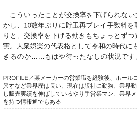
こういったことが交換率を下げられない
かし、10数年ぶりに貯玉再プレイ手数料を
りと、交換率を下げる動きもちょっとずつ
実。大衆娯楽の代表格として令和の時代に
きるのか……もはや待ったなしの状況です
PROFILE／某メーカーの営業職を経験後、ホー
興すなど業界歴は長い。現在は販社に勤務。業界動
し販売実績を伸ばしているやり手営業マン。業界メ
を持つ情報通でもある。