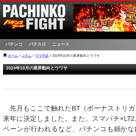
パチンコ
パチスロ
ニュース
ホーム
>
コラム
>
ウワサ話
> 2024年10月の業界動向とウワサ
2024年10月の業界動向とウワサ
先月もここで触れたBT（ボーナストリガ
来年に決定しました。また、スマパチ×LT2
ペーンが行われるなど、パチンコも細かな