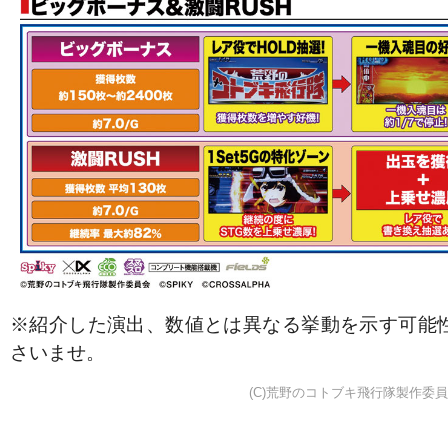
※紹介した演出、数値とは異なる挙動を示す可能
さいませ。
(C)荒野のコトブキ飛行隊製作委員会 (