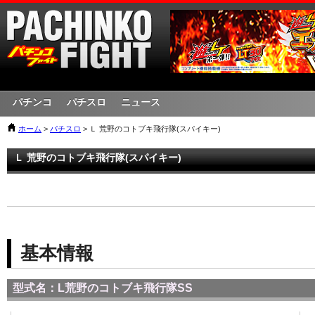
パチンコ
パチスロ
ニュース
ホーム
>
パチスロ
> Ｌ 荒野のコトブキ飛行隊(スパイキー)
Ｌ 荒野のコトブキ飛行隊(スパイキー)
基本情報
型式名：L荒野のコトブキ飛行隊SS