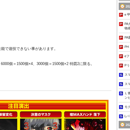
2
e 
PA
物産
PA
PH
性能で遊技できない事があります。
eフ
、6000個＝1500個×4、3000個＝1500個×2 特図2に限る。
Pう
スマ
ス
Ｌ
ンピ
モ
Lパ
2