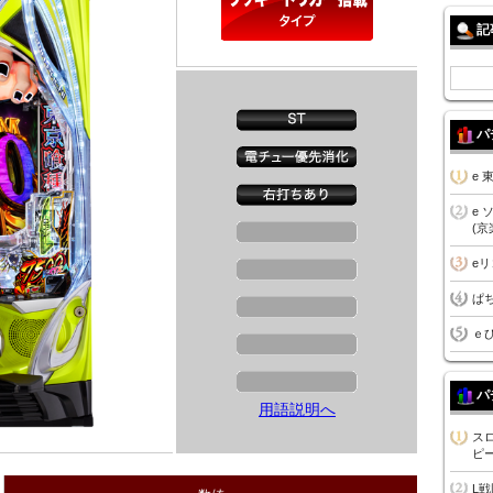
記
パ
e 
e
(京
e
ぱ
ｅ
パ
用語説明へ
ス
ピー
L