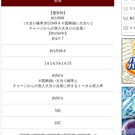
数値
スマ
【通常時】
約1/999
真打
（大当り確率:約1/349.9 ※図柄揃い大当りと
スマ
チャージからの突入大当りの合算）
【RUSH中】
約1/7.7
約1/538.8
1＆1＆3＆1＆15
約50％
※図柄揃い大当り確率と
チャージからの突入大当り合算に対するトータル突入率
約50％
5回
10C