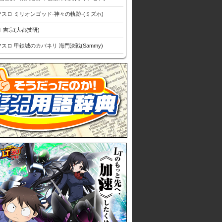
スロ ミリオンゴッド-神々の軌跡-(ミズホ)
 吉宗(大都技研)
スロ 甲鉄城のカバネリ 海門決戦(Sammy)