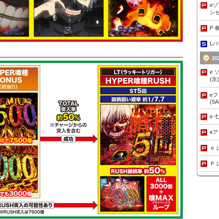
eゾ
ンセ
P 
Lパ
2
e
(京
e
(S
e 
e
ｅ 
Ｐ 