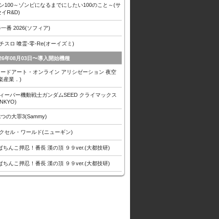
ン100～ゾンビになるまでにしたい100のこと～(サ
イR&D)
春一番 2026(ソフィア)
チスロ 喰霊-零-Re(オーイズミ)
026年08月03日〜導入開始機種
 ソードアート・オンライン アリシゼーション 夜空
楽産業．)
フィーバー機動戦士ガンダムSEED クライマックス
ANKYO)
七つの大罪3(Sammy)
アクセル・ワールド(ニューギン)
ぱちんこ押忍！番長 漢の頂 ９９ver.(大都技研)
ぱちんこ押忍！番長 漢の頂 ９９ver.(大都技研)