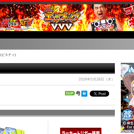
.(ビスティ)
2026年5月28日（木）