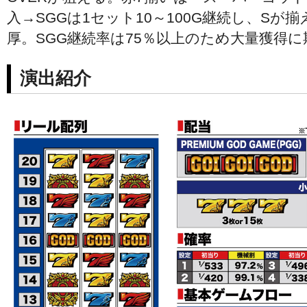
入→SGGは1セット10～100G継続し、Sが
厚。SGG継続率は75％以上のため大量獲得
演出紹介