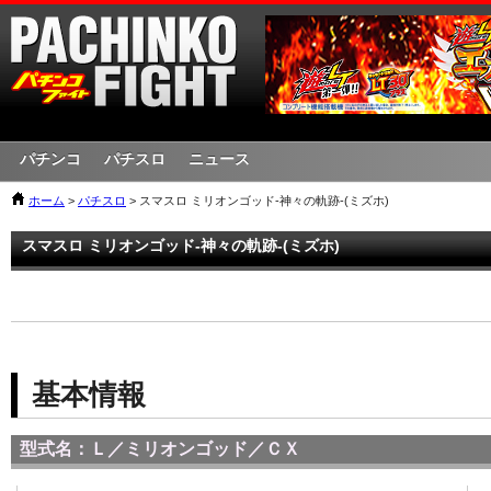
パチンコ
パチスロ
ニュース
ホーム
>
パチスロ
> スマスロ ミリオンゴッド-神々の軌跡-(ミズホ)
スマスロ ミリオンゴッド-神々の軌跡-(ミズホ)
基本情報
型式名：Ｌ／ミリオンゴッド／ＣＸ