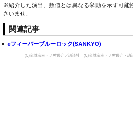
※紹介した演出、数値とは異なる挙動を示す可能
さいませ。
関連記事
eフィーバーブルーロック(SANKYO)
(C)金城宗幸・ノ村優介／講談社 (C)金城宗幸・ノ村優介・