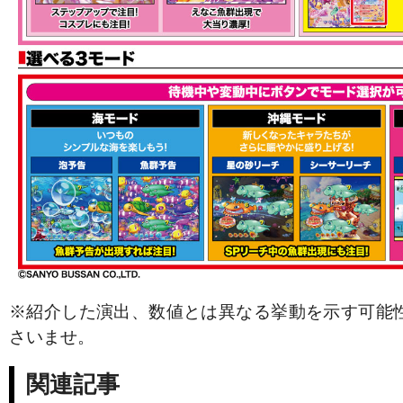
※紹介した演出、数値とは異なる挙動を示す可能
さいませ。
関連記事