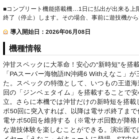
■コンプリート機能搭載機…1日に払出が出来る上
終了（停止）します。その場合、事前に遊技機から
導入開始日：2026年06月08日
機種情報
沖甘スペックに大革命！安心の“新時短”を搭
「PAスーパー海物語IN沖縄6 Withえなこ
た。スペックの特徴として、いつもの王道海遊
回の「ジンベェタイム」を搭載することで安
立。さらに本機では沖甘だけの新時短を搭載
ポ50回に突入すれば、以降は電サポ終了まで
電サポ50回を維持する（※電サポ回数が降
な遊技体験を楽しむことができる。演出面で
イヤー「えなこ」がキュートに登場。ST中