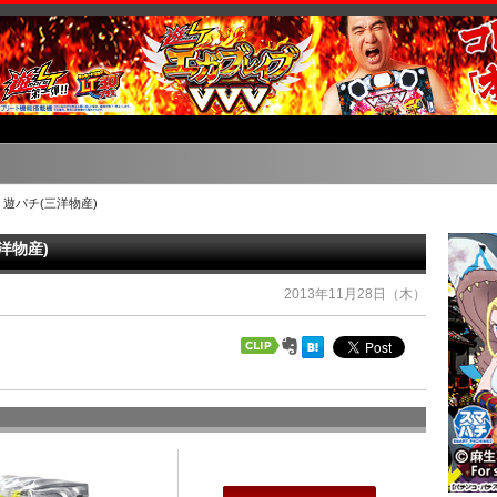
 遊パチ(三洋物産)
洋物産)
2013年11月28日（木）