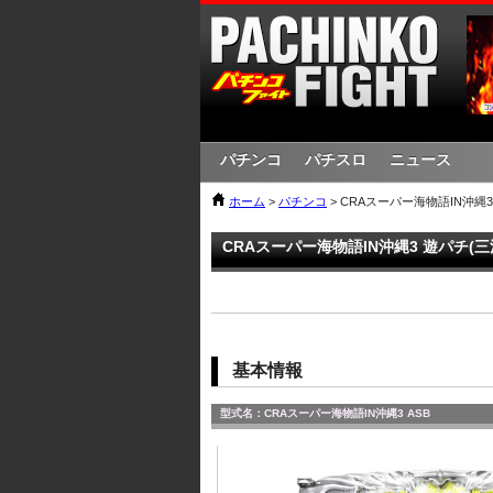
パチンコ
パチスロ
ニュース
ホーム
>
パチンコ
> CRAスーパー海物語IN沖縄3
CRAスーパー海物語IN沖縄3 遊パチ(三
基本情報
型式名：CRAスーパー海物語IN沖縄3 ASB