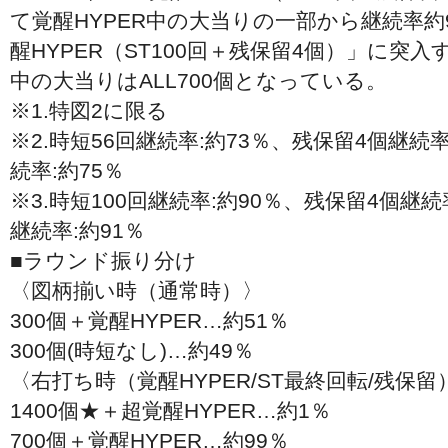
て覚醒HYPER中の大当りの一部から継続率約9
醒HYPER（ST100回＋残保留4個）」に突入
中の大当りはALL700個となっている。
※1.特図2に限る
※2.時短56回継続率:約73％、残保留4個継続
続率:約75％
※3.時短100回継続率:約90％、残保留4個継
継続率:約91％
■ラウンド振り分け
〈図柄揃い時（通常時）〉
300個＋覚醒HYPER…約51％
300個(時短なし)…約49％
〈右打ち時（覚醒HYPER/ST最終回転/残保
1400個★＋超覚醒HYPER…約1％
700個＋覚醒HYPER…約99％