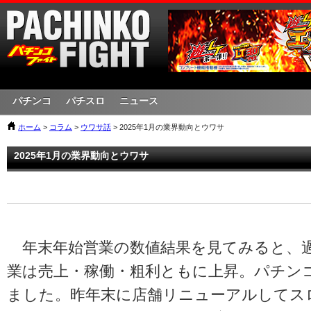
パチンコ
パチスロ
ニュース
ホーム
>
コラム
>
ウワサ話
> 2025年1月の業界動向とウワサ
2025年1月の業界動向とウワサ
年末年始営業の数値結果を見てみると、過
業は売上・稼働・粗利ともに上昇。パチン
ました。昨年末に店舗リニューアルしてス