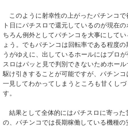
このように射幸性の上がったパチンコで
ト日にパチスロで還元しているのが現在の
ちろん例外としてパチンコを大事にしてい
ょう。でもパチンコは回転率である程度の
うがゆえに、出しているホールにはプロが
スロはパッと見で判別できないためホール
駆け引きすることが可能ですが、パチンコ
一見してわかってしまうところも甘くしづ
す。
結果として全体的にはパチスロに寄った
の、パチンコでは長期稼働している機種の