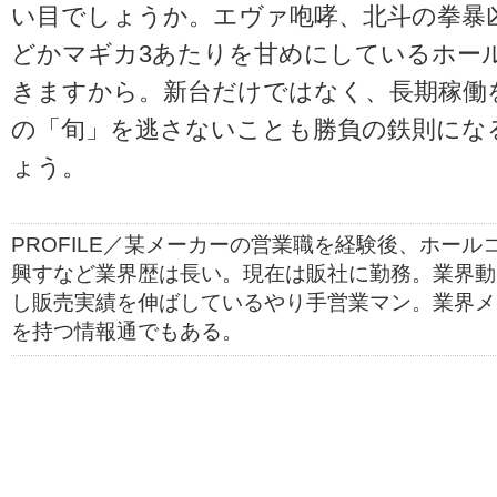
い目でしょうか。エヴァ咆哮、北斗の拳暴
どかマギカ3あたりを甘めにしているホー
きますから。新台だけではなく、長期稼働
の「旬」を逃さないことも勝負の鉄則にな
ょう。
PROFILE／某メーカーの営業職を経験後、ホー
興すなど業界歴は長い。現在は販社に勤務。業界動
し販売実績を伸ばしているやり手営業マン。業界メ
を持つ情報通でもある。