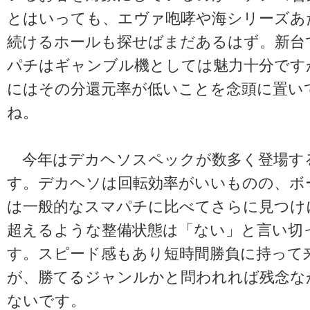
とはいっても、エヴァ咆哮や海シリーズあ
続けるホールも探せばまだあるはず。新台
パチはギャンブル機としては魅力十分です
にはその分還元率が低いことを念頭に置い
ね。
今年はデカヘソスペックが数多く登場す
す。デカヘソは回転効率がいいものの、ボ
は一般的なスマパチに比べてさらに見つけ
超えるような整備状態は「ない」と言い切
す。スピード感もあり短時間勝負に持って
が、勝てるジャンルかと問われれば残念な
ないです。