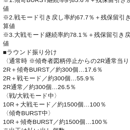
値
※2.戦モード引き戻し率約67.7％＋残保留引
算値
※3.大戦モード継続率約78.1％＋残保留引き戻
値
■ラウンド振り分け
〈通常時 ※傾奇者図柄停止からの2R通常当
2R＋傾奇BURST／約300個…17.6％
2R＋戦モード／約300個…55.9％
2R通常／約300個…26.5％
〈戦/大戦モード中〉
10R＋大戦モード／約1500個…100％
〈傾奇BURST中〉
10R＋傾奇BURST／約1500個…100％