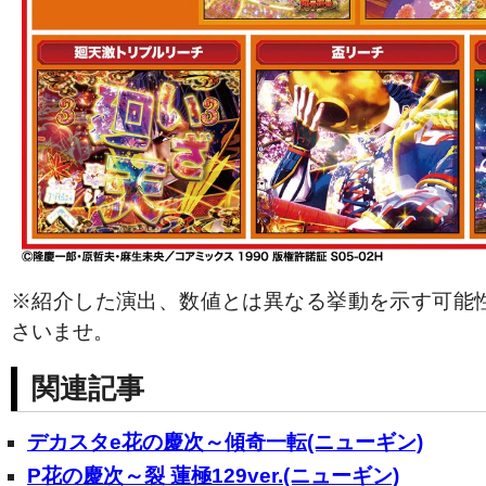
※紹介した演出、数値とは異なる挙動を示す可能
さいませ。
関連記事
デカスタe花の慶次～傾奇一転(ニューギン)
P花の慶次～裂 蓮極129ver.(ニューギン)