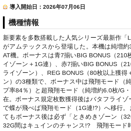
導入開始日：2026年07月06日
機種情報
新要素を多数搭載した人気シリーズ最新作「L南国
がアムテックスから登場した。本機は純増約3.0枚
AT機。ボーナスは青7揃いBIG BONUS（2
イゾーン＋1G連）、赤7揃いBIG BONUS（
ライゾーン）、REG BONUS（80枚以上獲
ン）の3種類で、ボーナス中は飛翔モード（純増
プ率84％）と超飛翔モード（純増約6.0枚/G
在。ボーナス規定枚数獲得後はバタフライゾ
で蝶が飛べば飛翔モード（1G連!?）へ移行
てもボーナス後は必ず「ときめきゾーン（32
32G間はキュインのチャンス!? 飛翔モード