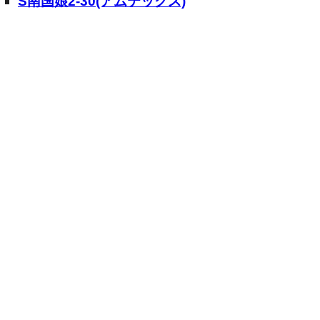
S南国娘2-30(アムテックス)