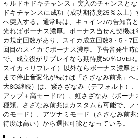
ャルドキドキチャンス」突入のチャンスとな
ドキチャンスに成功（成功期待度25％以上）
へ突入する。通常時は、キュイン♪の告知音
光ればボーナス濃厚。ボーナス当せん契機は
カ規定回数があり、スイカ成立回数3・5・7回
回目のスイカでボーナス濃厚。予告音発生時
で、成立役がリプレイなら期待度50％OVE
スイカ＜リプレイ）以外ならボーナス濃厚と
まで停止音変化が続けば「さざなみ前兆」へ
大8G継続）は、紫さざなみ（デフォルト）
アップ＋高モード!?）、虹さざなみ（ボーナス
種類。さざなみ前兆はカスタムも可能で、ノ
のモード）、アツナミモード（さざなみ前兆
待度は高い）から選択可能となっている。