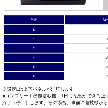
設定
初
L
1
1
2
1
4
1
5
1
6
1
※設定Lは上下パネルが消灯します
■コンプリート機能搭載機…1日に払出ができる上
終了（停止）します。その場合、事前に遊技機から