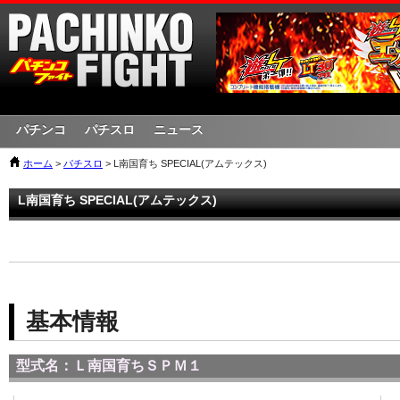
パチンコ
パチスロ
ニュース
ホーム
>
パチスロ
> L南国育ち SPECIAL(アムテックス)
L南国育ち SPECIAL(アムテックス)
基本情報
型式名：Ｌ南国育ちＳＰＭ１