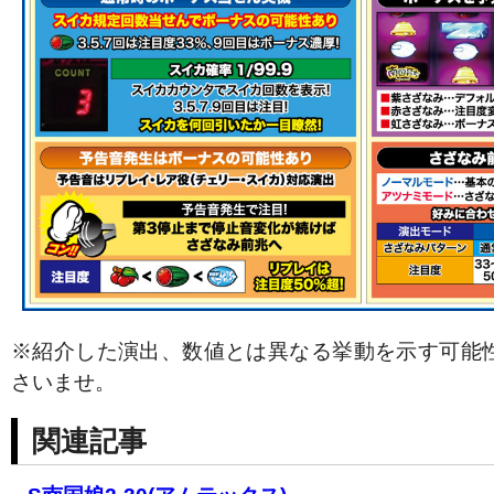
※紹介した演出、数値とは異なる挙動を示す可能
さいませ。
関連記事