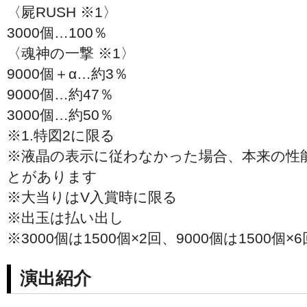
〈屍RUSH ※1〉
3000個…100％
〈魂神の一撃 ※1〉
9000個＋α…約3％
9000個…約47％
3000個…約50％
※1.特図2に限る
※液晶の表示に従わなかった場合、本来の性
とがあります
※大当りはV入賞時に限る
※出玉は払い出し
※3000個は1500個×2回、9000個は1500個
演出紹介