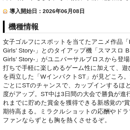
導入開始日：2026年06月08日
機種情報
女子ゴルフにスポットを当てたアニメ作品「BIRDIE
Girls’ Story-」とのタイアップ機「スマスロ BIRD
Girls’ Story-」がユニバーサルブロスか
打ちで手軽に楽しめるゲーム性に加えて、遊
を両立した「WインパクトST」が見どころ。
ごとにSTのチャンスで、カップインするほど
度がアップ。ST中は3日間の大会で勝負が進
れまでに貯めた賞金を獲得できる新感覚の“賞
期待高まる。ミラクルショットの応酬やドラ
ファンならずとも胸を熱くさせるぞ。