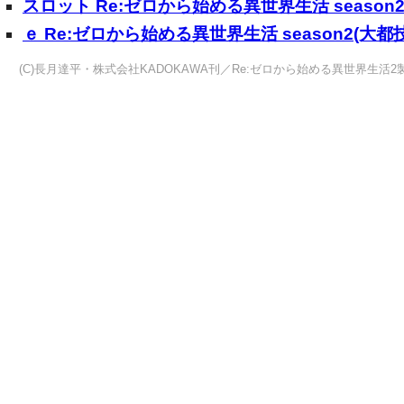
スロット Re:ゼロから始める異世界生活 season
ｅ Re:ゼロから始める異世界生活 season2(大都
(C)長月達平・株式会社KADOKAWA刊／Re:ゼロから始める異世界生活2製作委員