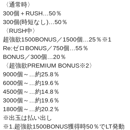
〈通常時〉
300個＋RUSH…50％
300個(時短なし)…50％
〈RUSH中〉
超強欲1500BONUS／1500個…25％※1
Re:ゼロBONUS／750個…55％
BONUS／300個…20％
〈超強欲PREMIUM BONUS※2〉
9000個～…約25.8％
6000個～…約19.6％
4500個～…約14.8％
3000個～…約19.6％
1800個～…約20.2％
※出玉は払い出し
※1.超強欲1500BONUS獲得時50％でLT発動