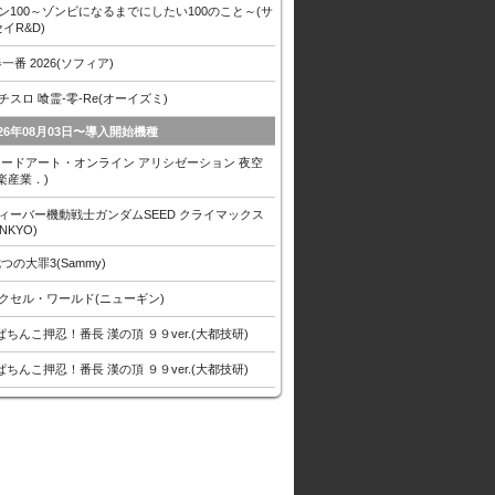
ン100～ゾンビになるまでにしたい100のこと～(サ
イR&D)
春一番 2026(ソフィア)
チスロ 喰霊-零-Re(オーイズミ)
026年08月03日〜導入開始機種
 ソードアート・オンライン アリシゼーション 夜空
楽産業．)
フィーバー機動戦士ガンダムSEED クライマックス
ANKYO)
七つの大罪3(Sammy)
アクセル・ワールド(ニューギン)
ぱちんこ押忍！番長 漢の頂 ９９ver.(大都技研)
ぱちんこ押忍！番長 漢の頂 ９９ver.(大都技研)