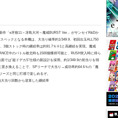
作「e牙狼11～冴島大河～魔戒BURST Ver.」がサンセイR&Dか
ペックとなる本機は、大当り確率約1/349.9、初回出玉ALL750
で、3個ストック時の継続率は約91.7％※1と高継続を実現。魔戒
CHANCE中のバトル敗北時も1500個獲得可能と、RUSH突入時に得ら
では“超ドデカS”仕様の新設計を採用。約1/349.9の初当りを弱
出に置き換えることで、SPリーチで大当り→成功率約64.6％の「魔
シリーズと同じ打感で楽しめるぞ。
平均大当り回数から逆算した継続率
導