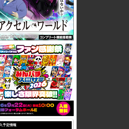
入予定情報