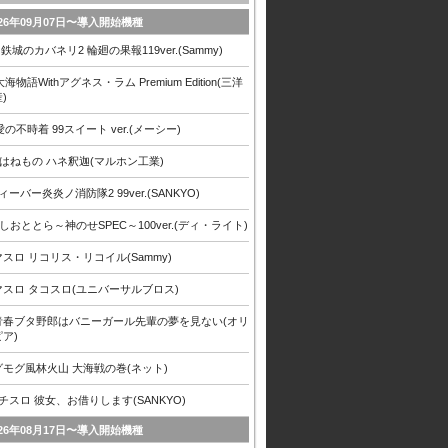
026年09月07日〜導入開始機種
甲鉄城のカバネリ2 輪廻の果報119ver.(Sammy)
大海物語Withアグネス・ラム Premium Edition(三洋
)
愛の不時着 99スイート ver.(メーシー)
 はねもの ハネ釈迦(マルホン工業)
ィーバー炎炎ノ消防隊2 99ver.(SANKYO)
しおととら～神のせSPEC～100ver.(ディ・ライト)
スロ リコリス・リコイル(Sammy)
マスロ タコスロ(ユニバーサルブロス)
青春ブタ野郎はバニーガール先輩の夢を見ない(オリ
ア)
グモグ風林火山 大海戦の巻(ネット)
チスロ 彼女、お借りします(SANKYO)
026年08月17日〜導入開始機種