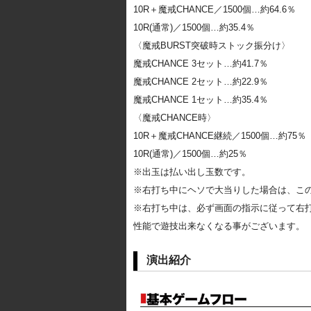
10R＋魔戒CHANCE／1500個…約64.6％
10R(通常)／1500個…約35.4％
〈魔戒BURST突破時ストック振分け〉
魔戒CHANCE 3セット…約41.7％
魔戒CHANCE 2セット…約22.9％
魔戒CHANCE 1セット…約35.4％
〈魔戒CHANCE時〉
10R＋魔戒CHANCE継続／1500個…約75％
10R(通常)／1500個…約25％
※出玉は払い出し玉数です。
※右打ち中にヘソで大当りした場合は、こ
※右打ち中は、必ず画面の指示に従って右
性能で遊技出来なくなる事がございます。
演出紹介