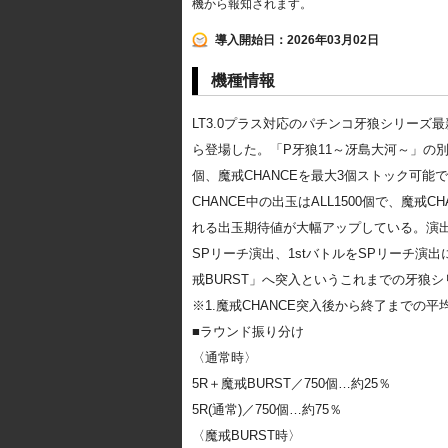
機から報知されます。
導入開始日：2026年03月02日
機種情報
LT3.0プラス対応のパチンコ牙狼シリーズ最新
ら登場した。「P牙狼11～冴島大河～」の別ス
個、魔戒CHANCEを最大3個ストック可能
CHANCE中の出玉はALL1500個で、魔戒
れる出玉期待値が大幅アップしている。演出面
SPリーチ演出、1stバトルをSPリーチ演
戒BURST」へ突入というこれまでの牙狼
※1.魔戒CHANCE突入後から終了までの
■ラウンド振り分け
〈通常時〉
5R＋魔戒BURST／750個…約25％
5R(通常)／750個…約75％
〈魔戒BURST時〉