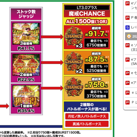
eゾ
ンセ
P 
Lパ
2
e
(京
e
(S
e 
e
ｅ 
Ｐ 