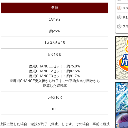
数値
スマ
真打
1/349.9
スマ
約25％
1＆3＆5＆15
約64.6％
魔戒CHANCE1セット：約75.0％
魔戒CHANCE2セット：約87.5％
魔戒CHANCE3セット：約91.7％
※魔戒CHANCE突入後から終了までの平均大当り回数から
逆算した継続率
5Ror10R
10C
る上限に達した場合、遊技が終了（停止）します。その場合、事前に遊技