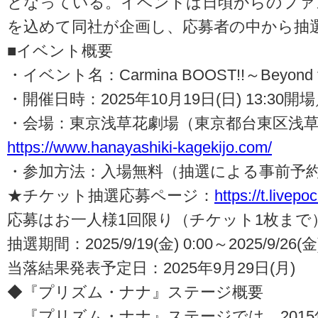
となっている。イベントは日頃からのファ
を込めて同社が企画し、応募者の中から抽
■イベント概要
・イベント名：Carmina BOOST!!～Beyond th
・開催日時：2025年10月19日(日) 13:30開場
・会場：東京浅草花劇場（東京都台東区浅草2-
https://www.hanayashiki-kagekijo.com/
・参加方法：入場無料（抽選による事前予
★チケット抽選応募ページ：
https://t.livepo
応募はお一人様1回限り（チケット1枚まで
抽選期間：2025/9/19(金) 0:00～2025/9/26(金)
当落結果発表予定日：2025年9月29日(月)
◆『プリズム・ナナ』ステージ概要
『プリズム・ナナ』ステージでは、2015