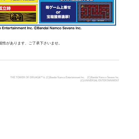
能性があります、ご了承下さいませ。
THE TOWER OF DRUAGA™＆ (C)Bandai Namco Entertainment Inc. (C)Bandai Namco Sevens Inc.
(C)UNIVERSAL ENTERTAINMENT