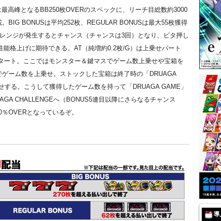
高峰となるBB250枚OVERのスペックに、リーチ目総数約3000
G BONUSは平均252枚、REGULAR BONUSは最大55枚獲得
チャレンジが発生するとチャンス（チャンスは3回）となり、ビタ押し
能格上げに期待できる。AT（純増約0.2枚/G）は上乗せパート
」からスタート。ここではモンスター＆鍵マスでゲーム数上乗せや宝箱を
ゲーム数を上乗せ。ストックした宝箱は終了時の「DRUAGA
せする。こうして獲得したゲーム数を持って「DRUAGA GAME」
GA CHALLENGEへ（BONUS5連目以降にさらなるチャンス
0％OVERとなっているぞ。
導