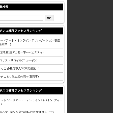
事検索
チンコ機種アクセスランキング
 ソードアート・オンライン アリシゼーション 夜空
楽産業．)
東京喰種 超デカ超一撃ver.(ビスティ)
リコリス・リコイル(ニューギン)
ちんこ 必殺仕事人Ⅵ(京楽産業．)
ひきこまり吸血姫の悶々(藤商事)
チスロ機種アクセスランキング
ロット ソードアート・オンラインⅡ(パオン･ディー
)
戦国乙女5 業火を穿つ宿焔の双刃(オリンピア)