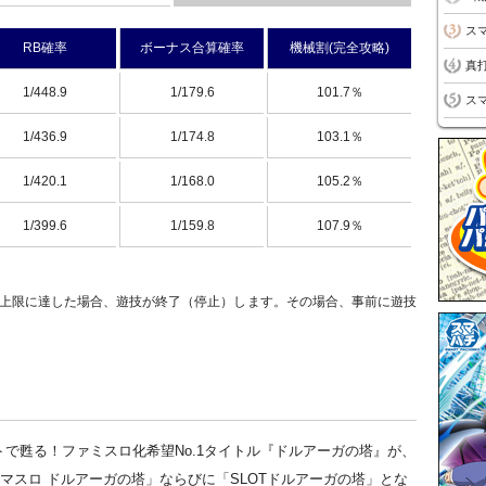
スマ
RB確率
ボーナス合算確率
機械割(完全攻略)
真打
1/448.9
1/179.6
101.7％
スマ
1/436.9
1/174.8
103.1％
1/420.1
1/168.0
105.2％
1/399.6
1/159.8
107.9％
る上限に達した場合、遊技が終了（停止）します。その場合、事前に遊技
トで甦る！ファミスロ化希望No.1タイトル『ドルアーガの塔』が、
マスロ ドルアーガの塔」ならびに「SLOTドルアーガの塔」とな