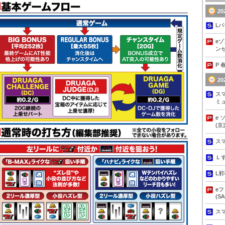
2
Lパ
eゾ
ンセ
P 
2
ス
ミ
e
(京
ス
Ｌ
L
e
(S
ス