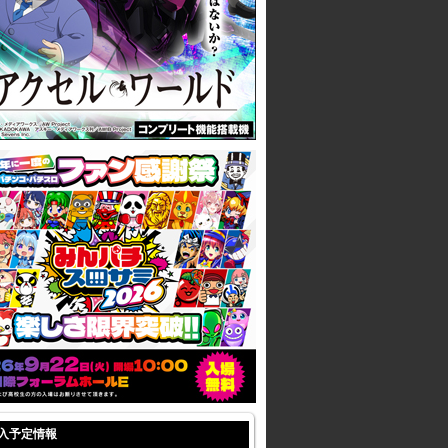
入予定情報