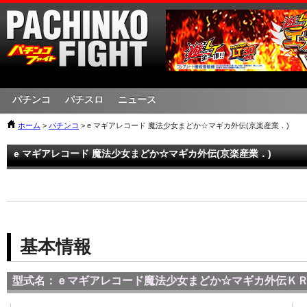
パチンコ
パチスロ
ニュース
ホーム
>
パチンコ
> e マギアレコード 魔法少女まどか☆マギカ外伝(京楽産業．)
e マギアレコード 魔法少女まどか☆マギカ外伝(京楽産業．)
基本情報
型式名：ｅマギアレコード魔法少女まどか☆マギカ外伝Ｋ