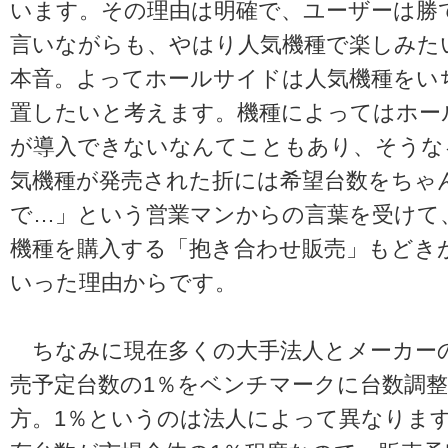
います。その理由は明確で、ユーザーは勝
言いながらも、やはり人気機種で楽しみた
本音。よってホールサイドは人気機種をい
置したいと考えます。機種によってはホー
が導入できないなんてこともあり、そうな
気機種が発売された折には希望台数をちゃ
で…」という営業マンからの言葉を受けて
機種を購入する「抱き合わせ販売」もどき
いった理由からです。
ちなみに現在多くの大手法人とメーカー
売予定台数の1％をベンチマークに台数調
方。1％というのは法人によって異なりま