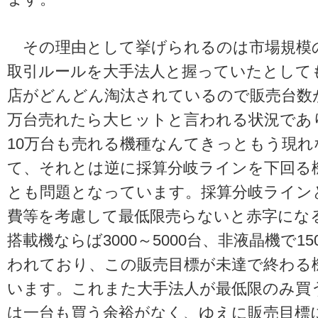
その理由として挙げられるのは市場規模
取引ルールを大手法人と握っていたとして
店がどんどん淘汰されているので販売台数
万台売れたら大ヒットと言われる状況であ
10万台も売れる機種なんてきっともう現
て、それとは逆に採算分岐ラインを下回る
とも問題となっています。採算分岐ライン
費等を考慮して最低限売らないと赤字にな
搭載機ならば3000～5000台、非液晶機で15
われており、この販売目標が未達で終わる
います。これまた大手法人が最低限のみ買
は一台も買う余裕がなく、ゆえに販売目標