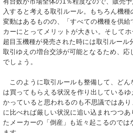
有台数が市場全体の1％程度なので、販売
入すると考える取引ルール。もちろん機種
変動はあるものの、「すべての機種を供給
カーにとってメリットが大きい。そしてホ
超目玉機種が発売された時には取引ルール
取引ゆえの増台交渉が可能となるため、応
でしょう。
このように取引ルールも整備して、どん
は買ってもらえる状況を作り出しているゆ
かっていると思われるのも不思議ではあり
に比べれば厳しい状況に追い込まれつつあ
たメーカーの「倒産」も近々起こるのでは
ます。