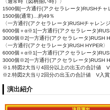
〈通常時（図柄揃い時）〉
1500個[一方通行(アクセラレータ)RUSHチャ
1500個(通常)…約49％
〈一方通行(アクセラレータ)RUSHチャレン
6000個＋α※1[一方通行(アクセラレータ)RUSH
3000個※2[一方通行(アクセラレータ)RUSH H
〈一方通行(アクセラレータ)RUSH HYPER〉
6000個＋α※1[一方通行(アクセラレータ)RUSH
3000個※2[一方通行(アクセラレータ)RUSH H
※1.特図2大当り4回分以上の出玉の合計値 
※2.特図2大当り2回分の出玉の合計値 V入
演出紹介