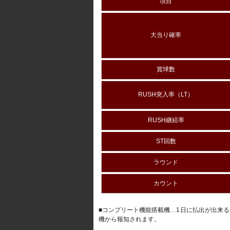
項目
大当り確率
賞球数
RUSH突入率（LT）
RUSH継続率
ST回数
ラウンド
カウント
■コンプリート機能搭載機…1日に払出が出来
機から報知されます。