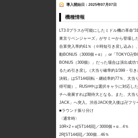
導入開始日：2025年07月07日
機種情報
LT3.0プラスが可能にしたミドル機の革命“
東京リベンジャーズ」がサミーから登場した。
合算突入率約61％（※時短引き戻し込み）、
動BONUS（3000個＋α）」or「TOKY
BONUS（300個）」だった場合は演出成
るため引き戻し（大当り確率約1/399・引き
決戦」はST144回転・継続率約77％、大当
得可能）。RUSH中は選択キャラに対応し
チへ発展すれば期待大となる。また、大当り
JACK」へ突入。渋谷JACK突入後は卍フ
■ラウンド振り分け
〈通常時〉
10R×2＋α[ST144回]／3000個＋α…4％
2R[ST144回]／300個…46％