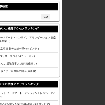
事検索
チンコ機種アクセスランキング
 ソードアート・オンライン アリシゼーション 夜空
楽産業．)
東京喰種 超デカ超一撃ver.(ビスティ)
リコリス・リコイル(ニューギン)
ちんこ 必殺仕事人Ⅵ(京楽産業．)
ひきこまり吸血姫の悶々(藤商事)
チスロ機種アクセスランキング
ロット ソードアート・オンラインⅡ(パオン･ディー
)
戦国乙女5 業火を穿つ宿焔の双刃(オリンピア)