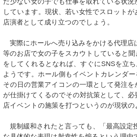
だ少ない女の子でも仕事を取れている状況
しています。現状、若い女性でスロットが
店演者として成り立つのでしょう。
実際にホールへ売り込みをかける代理店は
等のお店で女の子をスカウトしていると聞
をしてくれるとなれば、すぐにSNSを立
ようです。ホール側もイベントカレンダー
その日の営業アイコンの一環として発注を
が仕掛けてくるのでその対抗策として、必
店イベントの施策を打つというのが現状の
規制緩和されたと言っても、「最高設定
な具体的な表現は射幸性を煽るという理由