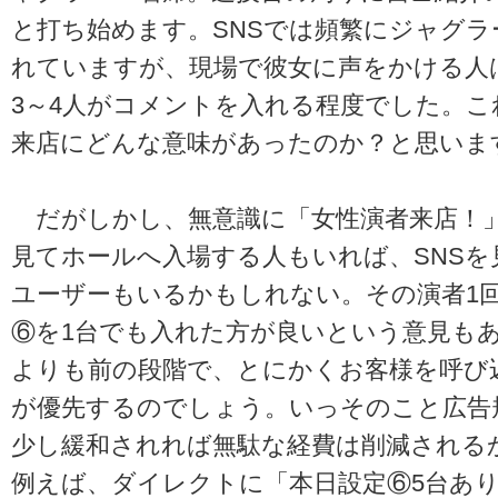
と打ち始めます。SNSでは頻繁にジャグラ
れていますが、現場で彼女に声をかける人
3～4人がコメントを入れる程度でした。
来店にどんな意味があったのか？と思いま
だがしかし、無意識に「女性演者来店！
見てホールへ入場する人もいれば、SNSを
ユーザーもいるかもしれない。その演者1
⑥を1台でも入れた方が良いという意見も
よりも前の段階で、とにかくお客様を呼び
が優先するのでしょう。いっそのこと広告
少し緩和されれば無駄な経費は削減される
例えば、ダイレクトに「本日設定⑥5台あ