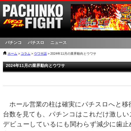
パチンコ
パチスロ
ニュース
ホーム
>
コラム
>
ウワサ話
> 2024年11月の業界動向とウワサ
2024年11月の業界動向とウワサ
ホール営業の柱は確実にパチスロへと移
台数を見ても、パチンコはこれだけ激しい
デビューしているにも関わらず減少に歯止