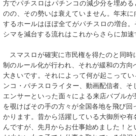
方でパチスロはパチンコの減少分を埋める
のの、その勢いは衰えていません。年末に
するホールはほぼ全てがパチスロの増台。
シマを減台する流れはこれからさらに加速
スマスロが確実に市民権を得たのと同時
制のルール化が行われ、それが緩和の方向
大きいです。それによって何が起こってい
ンコ・パチスロライター、動画配信者、そ
エンサーといった面々による来店バブルが
を覗けばその手の方々が全国各地を飛び回
かります。昔から活躍している大御所や有名Yo
んですが、先月からお仕事始めました！と