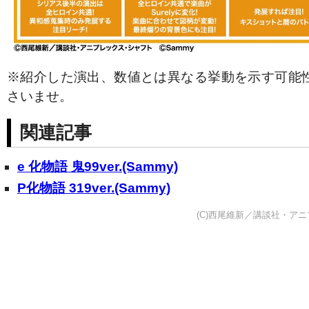
※紹介した演出、数値とは異なる挙動を示す可能
さいませ。
関連記事
e 化物語 鬼99ver.(Sammy)
P化物語 319ver.(Sammy)
(C)西尾維新／講談社・アニ