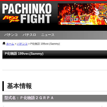
パチンコ
パチスロ
ニュース
ホーム
>
パチンコ
> P化物語 199ver.(Sammy)
P化物語 199ver.(Sammy)
基本情報
型式名：Ｐ化物語２ＧＲＰＡ