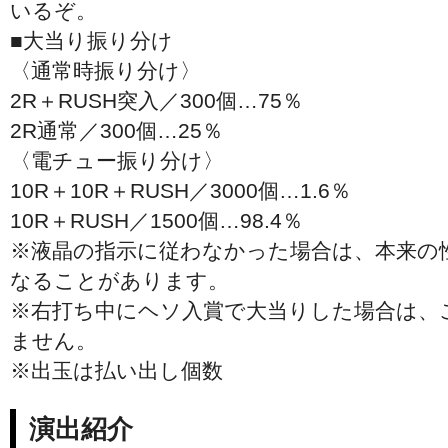
いるぞ。
■大当り振り分け
〈通常時振り分け〉
2R＋RUSH突入／300個…75％
2R通常／300個…25％
〈電チュー振り分け〉
10R＋10R＋RUSH／3000個…1.6％
10R＋RUSH／1500個…98.4％
※液晶の指示に従わなかった場合は、本来の
なることがあります。
※右打ち中にヘソ入賞で大当りした場合は、
ません。
※出玉は払い出し個数
演出紹介