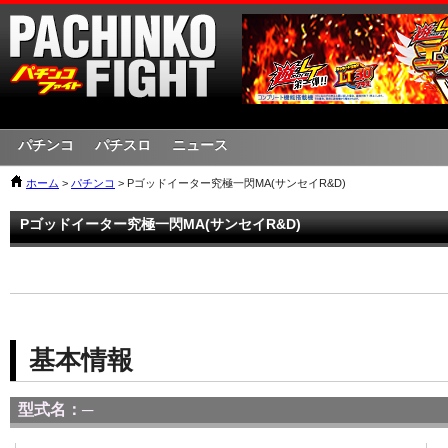
パチンコ
パチスロ
ニュース
ホーム
>
パチンコ
> Pゴッドイーター究極一閃MA(サンセイR&D)
Pゴッドイーター究極一閃MA(サンセイR&D)
基本情報
型式名：─