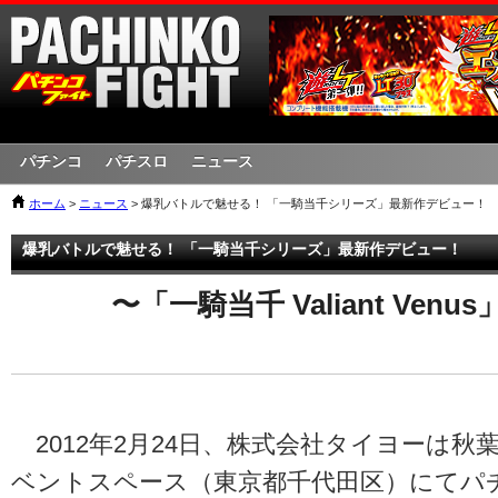
パチンコ
パチスロ
ニュース
ホーム
>
ニュース
> 爆乳バトルで魅せる！ 「一騎当千シリーズ」最新作デビュー！
爆乳バトルで魅せる！ 「一騎当千シリーズ」最新作デビュー！
〜「一騎当千 Valiant Ven
2012年2月24日、株式会社タイヨーは秋
ベントスペース（東京都千代田区）にてパ