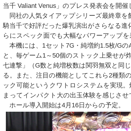
当千 Valiant Venus」のプレス発表会を開
同社の人気タイアップシリーズ最終章を
騎当千で好評だった爆乳演出がさらなる進
らにスペック面でも大幅なパワーアップを
本機には、1セット7G・純増約1.5枚/Gの
と、毎ゲーム1～50個のストック上乗せが炸
七連撃」（G数と純増枚数は関羽無双と同
る。また、注目の機能としてこれら2種類の
ック可能というクワトロシステムを実現。
まってインパクト大の出玉体験を感じさせ
ホール導入開始は4月16日からの予定。