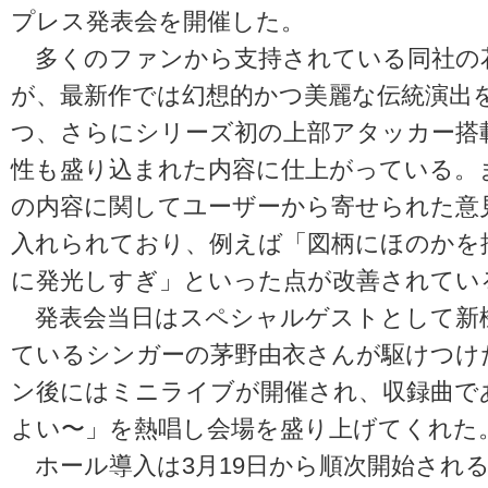
プレス発表会を開催した。
多くのファンから支持されている同社の
が、最新作では幻想的かつ美麗な伝統演出
つ、さらにシリーズ初の上部アタッカー搭
性も盛り込まれた内容に仕上がっている。
の内容に関してユーザーから寄せられた意
入れられており、例えば「図柄にほのかを
に発光しすぎ」といった点が改善されてい
発表会当日はスペシャルゲストとして新
ているシンガーの茅野由衣さんが駆けつけ
ン後にはミニライブが開催され、収録曲で
よい〜」を熱唱し会場を盛り上げてくれた
ホール導入は3月19日から順次開始され