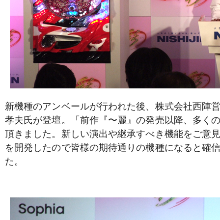
新機種のアンベールが行われた後、株式会社西陣
孝夫氏が登壇。「前作『〜麗』の発売以降、多く
頂きました。新しい演出や継承すべき機能をご意
を開発したので皆様の期待通りの機種になると確
た。