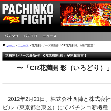
パチンコ
パチスロ
ニュース
ホーム
>
ニュース
> 花満開シリーズ最新作「CR花満開 彩」が開花宣言！
花満開シリーズ最新作「CR花満開 彩」が開花宣言！
〜「CR花満開 彩（いろどり）
2012年2月21日、株式会社西陣と株式会
ビル（東京都台東区）にてパチンコ新機種「