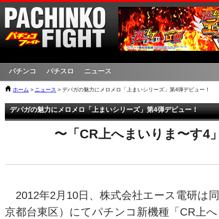
パチンコ
パチスロ
ニュース
ホーム
>
ニュース
> デパガの魅力にメロメロ「上まいシリーズ」第4弾デビュー！
デパガの魅力にメロメロ「上まいシリーズ」第4弾デビュー！
〜「CR上へまいりま〜す4
2012年2月10日、株式会社エース電研は
京都台東区）にてパチンコ新機種「CR上へ