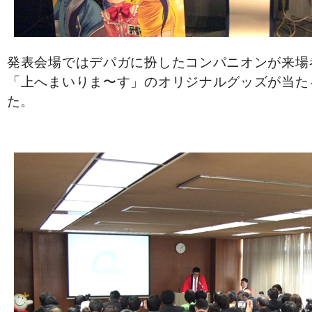
発表会場ではデパガに扮したコンパニオンが来場
「上へまいりま〜す」のオリジナルグッズが当た
た。