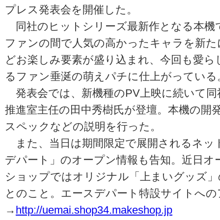
プレス発表会を開催した。
同社のヒットシリーズ最新作となる本機
ファンの間で人気の高かったキャラを新た
どお楽しみ要素が盛り込まれ、今回も愛ら
るファン垂涎の萌えパチに仕上がっている
発表会では、新機種のPV上映に続いて同
推進室主任の田中秀樹氏が登壇。本機の開
スペックなどの説明を行った。
また、当日は期間限定で展開されるネッ
デパート」のオープン情報も告知。近日オ
ショップではオリジナル「上まいグッズ」
とのこと。エースデパート特設サイトへの
→
http://uemai.shop34.makeshop.jp