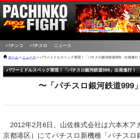
パチンコ
パチスロ
ニュース
ホーム
>
ニュース
> パワーミドルスペック実現！「パチスロ銀河鉄道999」出発進行
パワーミドルスペック実現！「パチスロ銀河鉄道999」出発進行！
〜「パチスロ銀河鉄道999
2012年2月6日、山佐株式会社は六本木
京都港区）にてパチスロ新機種「パチスロ銀