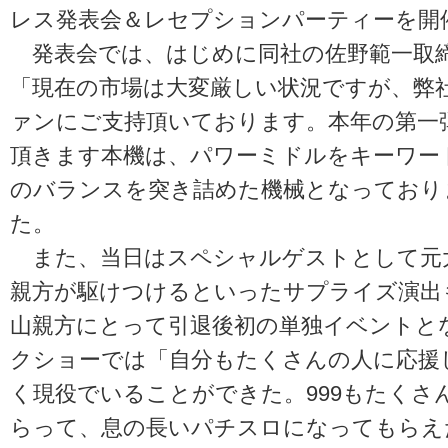
レス発表会＆レセプションパーティーを開
発表会では、はじめに同社の佐野範一取
「現在の市場は大変厳しい状況ですが、弊
ァンにご支持頂いております。本年の第一
頂きます本機は、パワーミドルをキーワー
のバランスを突き詰めた機械となっており
た。
また、当日はスペシャルゲストとして元
親方が駆けつけるといったサプライズ演出
山親方にとって引退後初の単独イベントと
クショーでは「自分もたくさんの人に応援
く現役でいることができた。999もたくさ
らって、息の長いパチスロになってもらえ