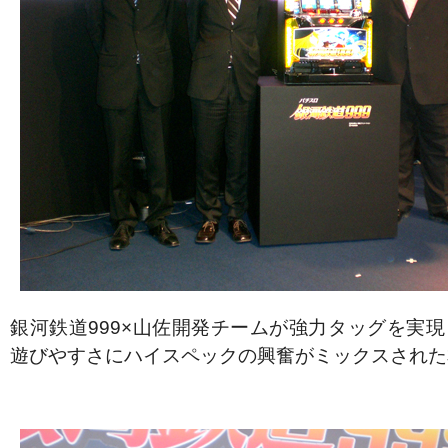
銀河鉄道999×山佐開発チームが強力タッグを実
遊びやすさにハイスペックの興奮がミックスされた