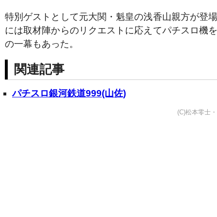
特別ゲストとして元大関・魁皇の浅香山親方が登
には取材陣からのリクエストに応えてパチスロ機
の一幕もあった。
関連記事
パチスロ銀河鉄道999(山佐)
(C)松本零士